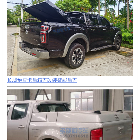
长城炮皮卡后箱盖改装智能后盖