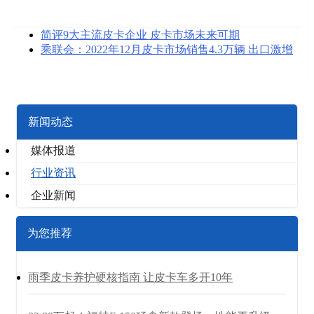
简评9大主流皮卡企业 皮卡市场未来可期
乘联会：2022年12月皮卡市场销售4.3万辆 出口激增
新闻动态
媒体报道
行业资讯
企业新闻
为您推荐
雨季皮卡养护硬核指南 让皮卡车多开10年