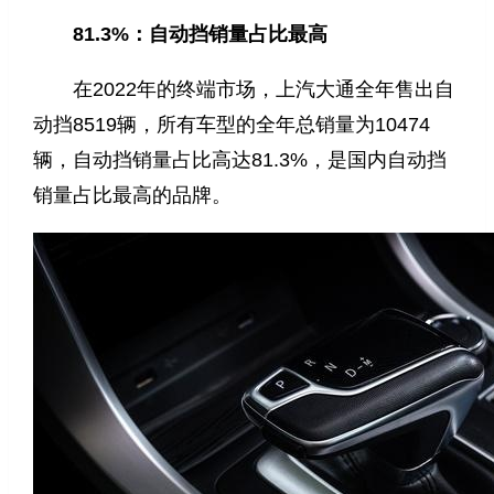
81.3%：自动挡销量占比最高
在2022年的终端市场，上汽大通全年售出自
动挡8519辆，所有车型的全年总销量为10474
辆，自动挡销量占比高达81.3%，是国内自动挡
销量占比最高的品牌。