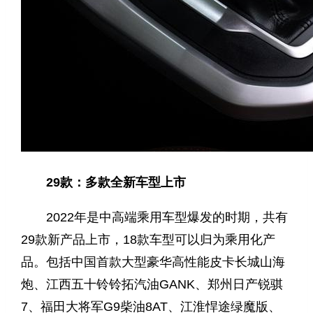
29款：多款全新车型上市
2022年是中高端乘用车型爆发的时期，共有
29款新产品上市，18款车型可以归为乘用化产
品。包括中国首款大型豪华高性能皮卡长城山海
炮、江西五十铃铃拓汽油GANK、郑州日产锐骐
7、福田大将军G9柴油8AT、江淮悍途绿魔版、