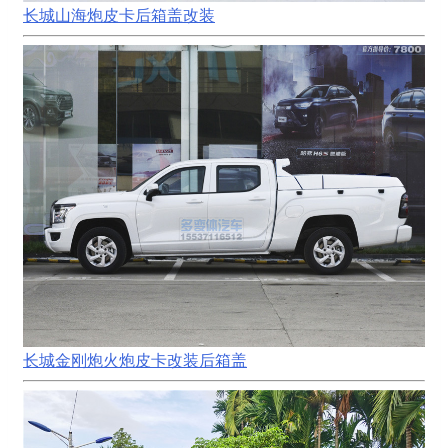
长城山海炮皮卡后箱盖改装
长城金刚炮火炮皮卡改装后箱盖