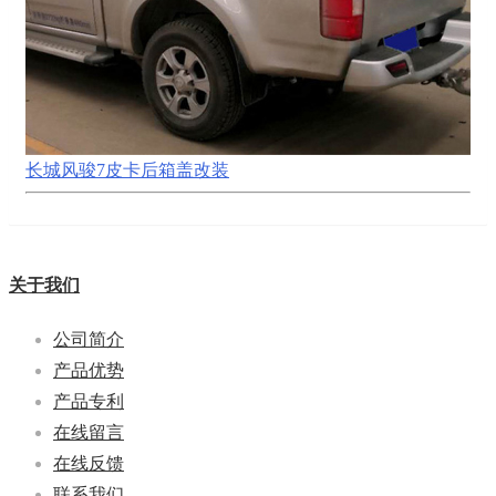
长城风骏7皮卡后箱盖改装
关于我们
公司简介
产品优势
产品专利
在线留言
在线反馈
联系我们