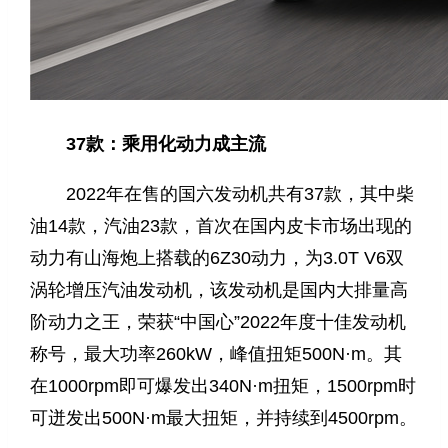
37款：乘用化动力成主流
2022年在售的国六发动机共有37款，其中柴
油14款，汽油23款，首次在国内皮卡市场出现的
动力有山海炮上搭载的6Z30动力，为3.0T V6双
涡轮增压汽油发动机，该发动机是国内大排量高
阶动力之王，荣获“中国心”2022年度十佳发动机
称号，最大功率260kW，峰值扭矩500N·m。其
在1000rpm即可爆发出340N·m扭矩，1500rpm时
可迸发出500N·m最大扭矩，并持续到4500rpm。