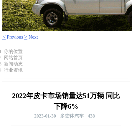
<
>
Previous
Next
你的位置
网站首页
新闻动态
行业资讯
2022年皮卡市场销量达51万辆 同比
下降6%
2023-01-30
多变体汽车
438