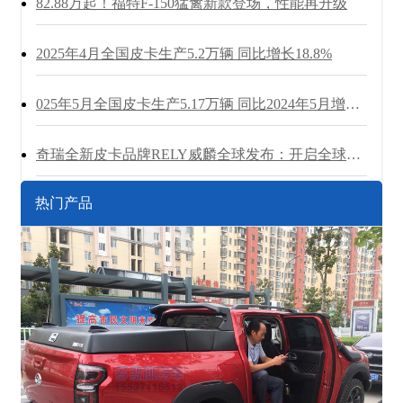
‌82.88万起！福特F-150猛禽新款登场，性能再升级
2025年4月全国皮卡生产5.2万辆 同比增长18.8%
025年5月全国皮卡生产5.17万辆 同比2024年5月增长20.8%
奇瑞全新皮卡品牌RELY威麟全球发布：开启全球化智能皮卡新纪元
热门产品