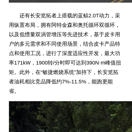
还有长安览拓者上搭载的蓝鲸2.0T动力，采
用纵置布局，拥有阿特金森和奥托循环双循环，
以及低惯量双涡管增压等先进技术，基于皮卡用
户的多元需求和不同使用场景，结合皮卡产品特
点和使用工况，进行了深度适应性开发，最大功
率171kW，1900转/分时即可达到390N·m峰值扭
矩。此外，在“敏捷燃烧系统”加持下，长安览拓
者油耗相比竞品降低约7%-11.5%，能跑更能
省。