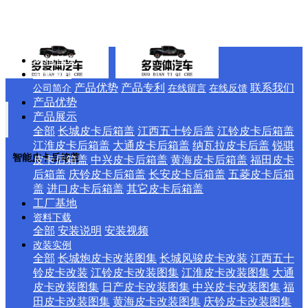
网站首页
关于我们
产品优势
产品专利
联系我们
公司简介
在线留言
在线反馈
产品优势
产品展示
全部
长城皮卡后箱盖
江西五十铃后盖
江铃皮卡后箱盖
江淮皮卡后箱盖
大通皮卡后箱盖
纳瓦拉皮卡后盖
锐骐
智能皮卡后箱盖
皮卡后箱盖
中兴皮卡后箱盖
黄海皮卡后箱盖
福田皮卡
后箱盖
庆铃皮卡后箱盖
长安皮卡后箱盖
五菱皮卡后箱
盖
进口皮卡后箱盖
其它皮卡后箱盖
工厂基地
资料下载
全部
安装说明
安装视频
改装实例
全部
长城炮皮卡改装图集
长城风骏皮卡改装
江西五十
铃皮卡改装
江铃皮卡改装图集
江淮皮卡改装图集
大通
皮卡改装图集
日产皮卡改装图集
中兴皮卡改装图集
福
田皮卡改装图集
黄海皮卡改装图集
庆铃皮卡改装图集