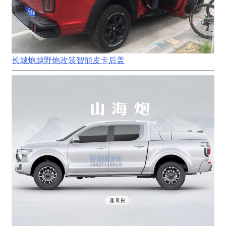
长城炮越野炮改装智能皮卡后盖