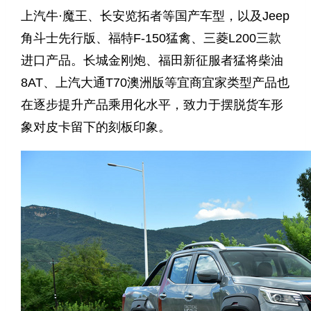
上汽牛·魔王、长安览拓者等国产车型，以及Jeep
角斗士先行版、福特F-150猛禽、三菱L200三款
进口产品。长城金刚炮、福田新征服者猛将柴油
8AT、上汽大通T70澳洲版等宜商宜家类型产品也
在逐步提升产品乘用化水平，致力于摆脱货车形
象对皮卡留下的刻板印象。