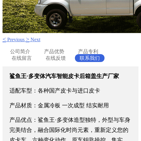
<
>
Previous
Next
公司简介
产品优势
产品专利
在线留言
在线反馈
联系我们
鲨鱼王
·
多变体汽车智能皮卡后箱盖生产厂家
适配车型：各种国产皮卡与进口皮卡
产品材质：金属冷板 一次成型 结实耐用
产品优点：鲨鱼王·多变体造型独特，外型与车身
完美结合，融合国际化时尚元素，重新定义您的
皮卡车，六种变化动作，原车钥匙操控，集实