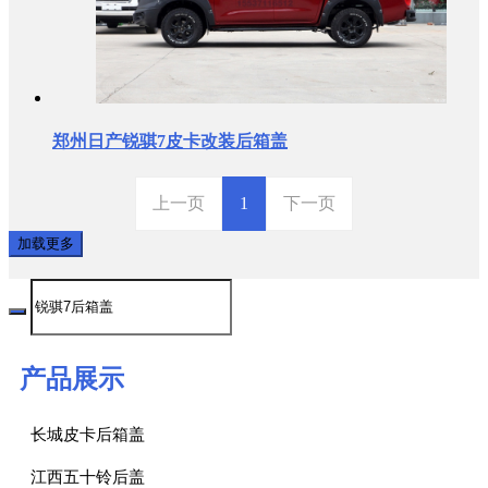
郑州日产锐骐7皮卡改装后箱盖
上一页
1
下一页
加载更多
产品展示
长城皮卡后箱盖
江西五十铃后盖