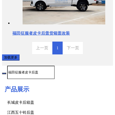
福田征服者皮卡后盖货箱盖改装
上一页
1
下一页
加载更多
产品展示
长城皮卡后箱盖
江西五十铃后盖