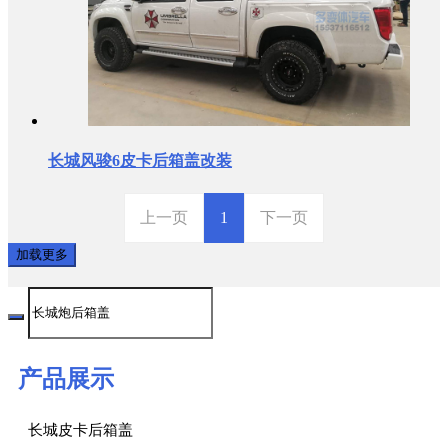
长城风骏6皮卡后箱盖改装
上一页
1
下一页
加载更多
产品展示
长城皮卡后箱盖