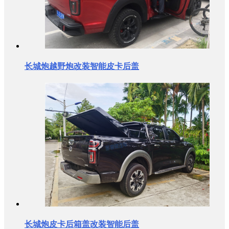
长城炮越野炮改装智能皮卡后盖
长城炮皮卡后箱盖改装智能后盖