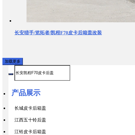
长安猎手/览拓者/凯程F70皮卡后箱盖改装
加载更多
产品展示
长城皮卡后箱盖
江西五十铃后盖
江铃皮卡后箱盖