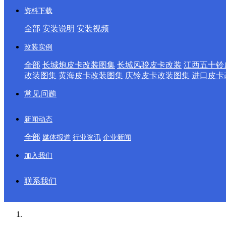
资料下载
全部
安装说明
安装视频
改装实例
全部
长城炮皮卡改装图集
长城风骏皮卡改装
江西五十铃
改装图集
黄海皮卡改装图集
庆铃皮卡改装图集
进口皮卡
常见问题
新闻动态
全部
媒体报道
行业资讯
企业新闻
加入我们
联系我们