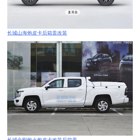
长城山海炮皮卡后箱盖改装
长城金刚炮火炮皮卡改装后箱盖