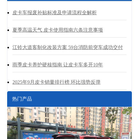
皮卡车报废补贴标准及申请流程全解析
夏季高温天气 皮卡使用指南六条注意事项
江铃大道客制化改装方案 59台消防前突车成功交付
雨季皮卡养护硬核指南 让皮卡车多开10年
2025年9月皮卡销量排行榜 环比强势反弹
热门产品